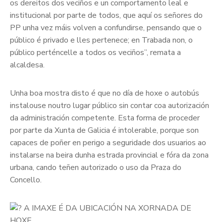
os dereitos dos veciños e un comportamento leal e
institucional por parte de todos, que aquí os señores do
PP unha vez máis volven a confundirse, pensando que o
público é privado e lles pertenece; en Trabada non, o
público perténcelle a todos os veciños”, remata a
alcaldesa.
Unha boa mostra disto é que no día de hoxe o autobús
instalouse noutro lugar público sin contar coa autorización
da administración competente. Esta forma de proceder
por parte da Xunta de Galicia é intolerable, porque son
capaces de poñer en perigo a seguridade dos usuarios ao
instalarse na beira dunha estrada provincial e fóra da zona
urbana, cando teñen autorizado o uso da Praza do
Concello.
A IMAXE É DA UBICACIÓN NA XORNADA DE
HOXE