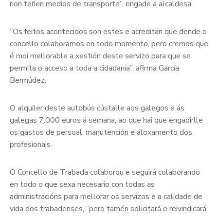
non teñen medios de transporte”, engade a alcaldesa.
“Os feitos acontecidos son estes e acreditan que dende o
concello colaboramos en todo momento, pero cremos que
é moi mellorable a xestión deste servizo para que se
permita o acceso a toda a cidadanía”, afirma García
Bermúdez.
O alquiler deste autobús cústalle aos galegos e ás
galegas 7.000 euros á semana, ao que hai que engadirlle
os gastos de persoal, manutención e aloxamento dos
profesionais.
O Concello de Trabada colaborou e seguirá colaborando
en todo o que sexa necesario con todas as
administracións para mellorar os servizos e a calidade de
vida dos trabadenses, “pero tamén solicitará e reivindicará