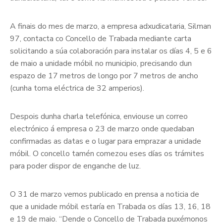
A finais do mes de marzo, a empresa adxudicataria, Silman
97, contacta co Concello de Trabada mediante carta
solicitando a súa colaboración para instalar os días 4, 5 e 6
de maio a unidade móbil no municipio, precisando dun
espazo de 17 metros de longo por 7 metros de ancho
(cunha toma eléctrica de 32 amperios).
Despois dunha charla telefónica, enviouse un correo
electrónico á empresa o 23 de marzo onde quedaban
confirmadas as datas e o lugar para emprazar a unidade
móbil. O concello tamén comezou eses días os trámites
para poder dispor de enganche de luz.
O 31 de marzo vemos publicado en prensa a noticia de
que a unidade móbil estaría en Trabada os días 13, 16, 18
e 19 de maio. “Dende o Concello de Trabada puxémonos