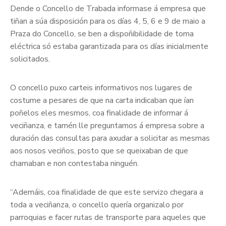
Dende o Concello de Trabada informase á empresa que
tiñan a súa disposición para os días 4, 5, 6 e 9 de maio a
Praza do Concello, se ben a dispoñibilidade de toma
eléctrica só estaba garantizada para os días inicialmente
solicitados.
O concello puxo carteis informativos nos lugares de
costume a pesares de que na carta indicaban que ían
poñelos eles mesmos, coa finalidade de informar á
veciñanza, e tamén lle preguntamos á empresa sobre a
duración das consultas para axudar a solicitar as mesmas
aos nosos veciños, posto que se queixaban de que
chamaban e non contestaba ninguén.
“Ademáis, coa finalidade de que este servizo chegara a
toda a veciñanza, o concello quería organizalo por
parroquias e facer rutas de transporte para aqueles que