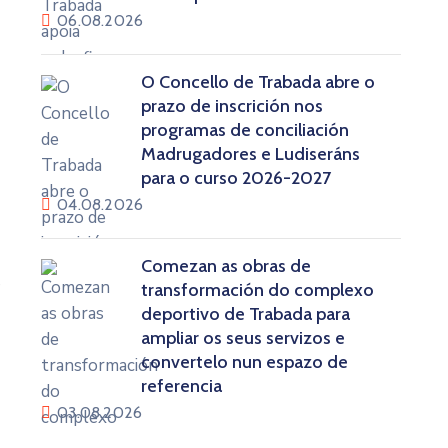
06.08.2026
O Concello de Trabada abre o
prazo de inscrición nos
programas de conciliación
Madrugadores e Ludiseráns
para o curso 2026-2027
04.08.2026
Comezan as obras de
e
transformación do complexo
deportivo de Trabada para
ampliar os seus servizos e
convertelo nun espazo de
referencia
03.08.2026