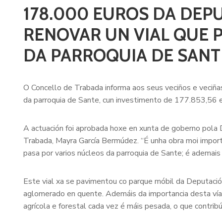
178.000 EUROS DA DEP
RENOVAR UN VIAL QUE 
DA PARROQUIA DE SANT
O Concello de Trabada informa aos seus veciños e veciñas
da parroquia de Sante, cun investimento de 177.853,56 
A actuación foi aprobada hoxe en xunta de goberno pola
Trabada, Mayra García Bermúdez. “É unha obra moi import
pasa por varios núcleos da parroquia de Sante; é ademais a
Este vial xa se pavimentou co parque móbil da Deputació
aglomerado en quente. Ademáis da importancia desta vía p
agrícola e forestal cada vez é máis pesada, o que contribú