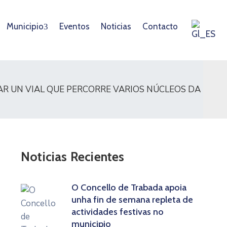
Municipio
Eventos
Noticias
Contacto
AR UN VIAL QUE PERCORRE VARIOS NÚCLEOS DA
Noticias Recientes
O Concello de Trabada apoia
unha fin de semana repleta de
actividades festivas no
municipio