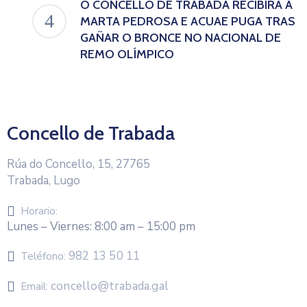
O CONCELLO DE TRABADA RECIBIRÁ A
MARTA PEDROSA E ACUAE PUGA TRAS
GAÑAR O BRONCE NO NACIONAL DE
REMO OLÍMPICO
Concello de Trabada
Rúa do Concello, 15, 27765
Trabada, Lugo
Horario:
Lunes – Viernes: 8:00 am – 15:00 pm
982 13 50 11
Teléfono:
concello@trabada.gal
Email: