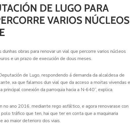
UTACIÓN DE LUGO PARA
PERCORRE VARIOS NÚCLEOS
E
 dunhas obras para renovar un vial que percorre varios núcleos
euros e un prazo de execución de dous meses.
 Deputación de Lugo, respondendo á demanda da alcaldesa de
ante, xa que falamos dun vial que da acceso a moitas vivendas 
 principal conexión da parroquia hacia a N-640”, explica.
n no ano 2016, mediante rego asfáltico, e agora renovarase con
olo tráfico que ten, hai que ter en conta que a maquinaria
e ao maior deterioro dos viais.