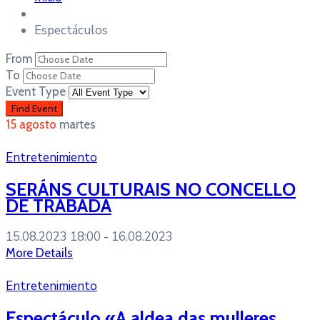
Espectáculos
From
To
Event Type
15
agosto
martes
Entretenimiento
SERÁNS CULTURAIS NO CONCELLO
DE TRABADA
15.08.2023 18:00 -
16.08.2023
More Details
Entretenimiento
Espectáculo «A aldea das mulleres