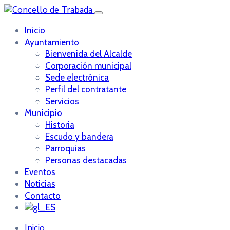
Inicio
Ayuntamiento
Bienvenida del Alcalde
Corporación municipal
Sede electrónica
Perfil del contratante
Servicios
Municipio
Historia
Escudo y bandera
Parroquias
Personas destacadas
Eventos
Noticias
Contacto
Inicio