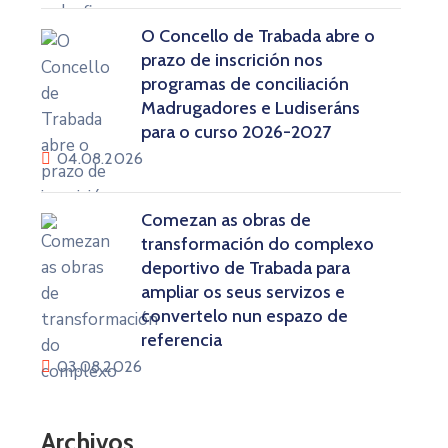
O Concello de Trabada abre o
prazo de inscrición nos
programas de conciliación
Madrugadores e Ludiseráns
para o curso 2026-2027
04.08.2026
Comezan as obras de
transformación do complexo
deportivo de Trabada para
ampliar os seus servizos e
convertelo nun espazo de
referencia
03.08.2026
Archivos