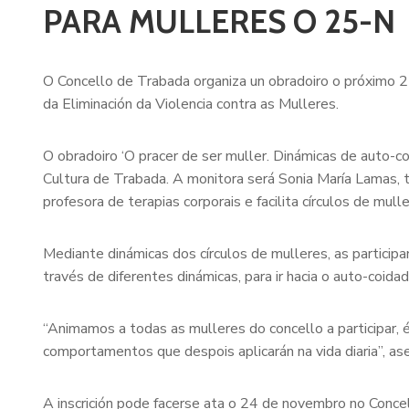
PARA MULLERES O 25-N
O Concello de Trabada organiza un obradoiro o próximo 25
da Eliminación da Violencia contra as Mulleres.
O obradoiro ‘O pracer de ser muller. Dinámicas de auto-c
Cultura de Trabada. A monitora será Sonia María Lamas, t
profesora de terapias corporais e facilita círculos de mu
Mediante dinámicas dos círculos de mulleres, as particip
través de diferentes dinámicas, para ir hacia o auto-coida
“Animamos a todas as mulleres do concello a participar, é
comportamentos que despois aplicarán na vida diaria”, aseg
A inscrición pode facerse ata o 24 de novembro no Conc