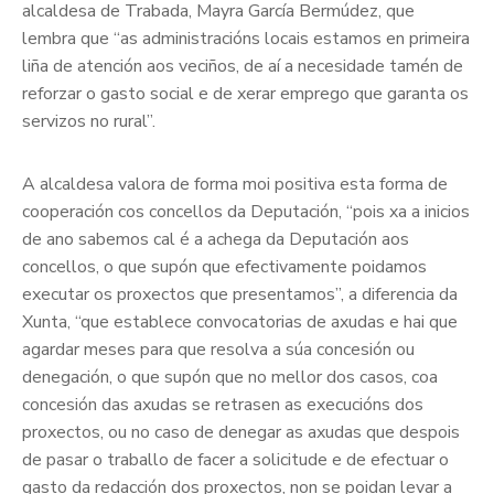
alcaldesa de Trabada, Mayra García Bermúdez, que
lembra que “as administracións locais estamos en primeira
liña de atención aos veciños, de aí a necesidade tamén de
reforzar o gasto social e de xerar emprego que garanta os
servizos no rural”.
A alcaldesa valora de forma moi positiva esta forma de
cooperación cos concellos da Deputación, “pois xa a inicios
de ano sabemos cal é a achega da Deputación aos
concellos, o que supón que efectivamente poidamos
executar os proxectos que presentamos”, a diferencia da
Xunta, “que establece convocatorias de axudas e hai que
agardar meses para que resolva a súa concesión ou
denegación, o que supón que no mellor dos casos, coa
concesión das axudas se retrasen as execucións dos
proxectos, ou no caso de denegar as axudas que despois
de pasar o traballo de facer a solicitude e de efectuar o
gasto da redacción dos proxectos, non se poidan levar a