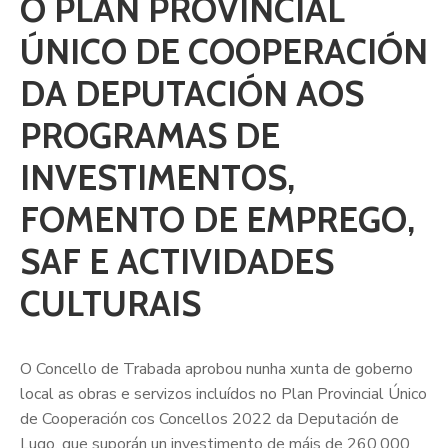
O PLAN PROVINCIAL
ÚNICO DE COOPERACIÓN
DA DEPUTACIÓN AOS
PROGRAMAS DE
INVESTIMENTOS,
FOMENTO DE EMPREGO,
SAF E ACTIVIDADES
CULTURAIS
O Concello de Trabada aprobou nunha xunta de goberno
local as obras e servizos incluídos no Plan Provincial Único
de Cooperación cos Concellos 2022 da Deputación de
Lugo, que suporán un investimento de máis de 260.000