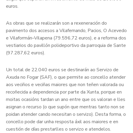
euros.
As obras que se realizarán son a rexeneración do
pavimento dos accesos a Vilafernando, Pacios, O Acevedo
e Vilaformán–Vilapena (79.596,72 euros), e a reforma dos
vestiarios do pavillón polideportivo da parroquia de Sante
(97.287,62 euros).
Un total de 22.040 euros se destinarán ao Servizo de
Axuda no Fogar (SAF), o que permite ao concello atender
aos veciños e veciñas maiores que non teñen valorada ou
recoñecida a dependencia por parte da Xunta, porque en
moitas ocasións tardan un ano entre que os valoran e lles
asignan o recurso (o que supón que mentras tanto non se
poidan atender cando necesitan o servizo). Desta forma, o
concello pode dar unha resposta áxil aos maiores e en
cuestión de días prestarlles o servizo e atendelos.