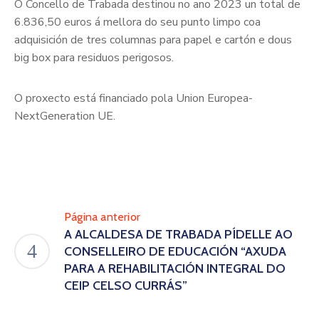
O Concello de Trabada destinou no ano 2023 un total de
6.836,50 euros á mellora do seu punto limpo coa
adquisición de tres columnas para papel e cartón e dous
big box para residuos perigosos.
O proxecto está financiado pola Union Europea-
NextGeneration UE.
Página anterior
A ALCALDESA DE TRABADA PÍDELLE AO
CONSELLEIRO DE EDUCACIÓN “AXUDA
PARA A REHABILITACIÓN INTEGRAL DO
CEIP CELSO CURRÁS”