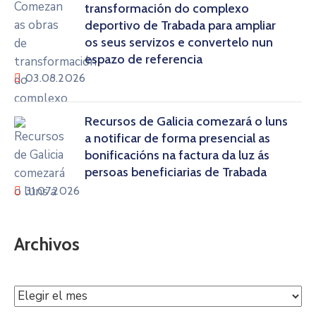
transformación do complexo
deportivo de Trabada para ampliar
os seus servizos e convertelo nun
espazo de referencia
03.08.2026
Recursos de Galicia comezará o luns
a notificar de forma presencial as
bonificacións na factura da luz ás
persoas beneficiarias de Trabada
31.07.2026
Archivos