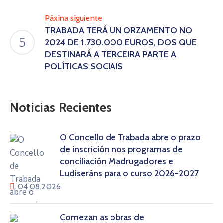
Páxina siguiente
TRABADA TERÁ UN ORZAMENTO NO
2024 DE 1.730.000 EUROS, DOS QUE
DESTINARÁ A TERCEIRA PARTE A
POLÍTICAS SOCIAIS
Noticias Recientes
O Concello de Trabada abre o prazo
de inscrición nos programas de
conciliación Madrugadores e
Ludiseráns para o curso 2026-2027
04.08.2026
Comezan as obras de