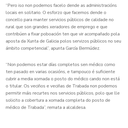
“Pero iso non podemos facelo dende as administracións
locais en solitario. O esforzo que facemos dende o
concello para manter servicios públicos de calidade no
rural que son grandes xeradores de emprego e que
contribúen a fixar poboación ten que vir acompañado pola
aposta da Xunta de Galicia polos servizos públicos no seu
ámbito competencial”, apunta García Bermúdez.
“Non podemos estar días completos sen médico como
ten pasado en varias ocasións, e tampouco é suficiente
cubrir a media xornada o posto do médico cando non está
o titular. Os veciños e veciñas de Trabada non podemos
permitir máis recurtes nos servicios públicos, polo que lle
solicito a cobertura a xornada completa do posto de
médico de Trabada”, remata a alcaldesa.