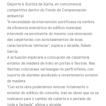
Deporte e Xustiza da Xunta, en concorrencia
competitiva dentro do Fondo de Compensación
ambiental.
“A necesidade da intervención xustifícase na mellora
da eficiencia enerxética do edificio municipal,
intervindo na envolvente do mesmo coa renovación
das carpinterías con acristalamentos de boas
características térmicas”, explica o alcalde, Rubén
García.
A actuación implicaría a colocación de carpintería
exterior de madeira de iroko en portas e fiestras. Nas
fiestras colocarase verteaugas no perfil inferior, con
soporte de aluminio anodizado e revestimento exterior
de madeira.
“Con esta obra poderíamos renovar totalmente o
exterior do edificio do concello, tras as obras que xa se
realizaron para o cambio da cuberta e o pintado de
toda a fachada”, afirma o alcalde.