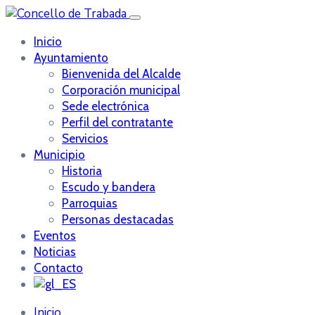
Inicio
Ayuntamiento
Bienvenida del Alcalde
Corporación municipal
Sede electrónica
Perfil del contratante
Servicios
Municipio
Historia
Escudo y bandera
Parroquias
Personas destacadas
Eventos
Noticias
Contacto
Inicio