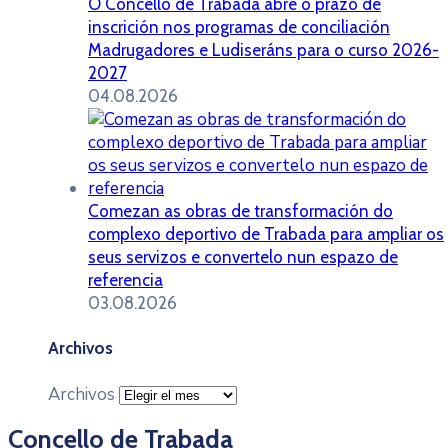
O Concello de Trabada abre o prazo de
inscrición nos programas de conciliación
Madrugadores e Ludiseráns para o curso 2026-
2027
04.08.2026
Comezan as obras de transformación do
complexo deportivo de Trabada para ampliar os
seus servizos e convertelo nun espazo de
referencia
03.08.2026
Archivos
Archivos
Concello de Trabada