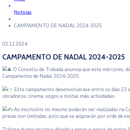
Noticias
CAMPAMENTO DE NADAL 2024-2025
02.12.2024
CAMPAMENTO DE NADAL 2024-2025
O Concello de Trabada anuncia que este mércores, día 
Campamento de Nadal 2024-2025.
Este campamento desenvolverase entre os días 23 de 
obradoiros, cinema, xogos e moitas máis actividades.
As inscricións no mesmo poderán ser realizadas na Ca
prazas son limitadas, polo que se asignarán por orde de ins
Trátase dunha iniciativa dirixida a nenas e nenos de entr