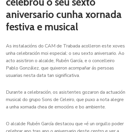
celebrou o seu sexto
aniversario cunha xornada
festiva e musical
As instalacións do CAM de Trabada acolleron este xoves
unha celebración moi especial: o seu sexto aniversario. Ao
acto asistiron o alcalde, Rubén García, e o concelleiro
Pablo González, que quixeron acompañar ás persoas
usuarias nesta data tan significativa.
Durante a celebración, os asistentes gozaron da actuación
musical do grupo Sons de Celeiro, que puxo a nota alegre
a unha xornada chea de emocións e bo ambiente.
O alcalde Rubén García destacou que «é un orgullo poder
celebrar ano tras ano o aniversario deste centro e ver a