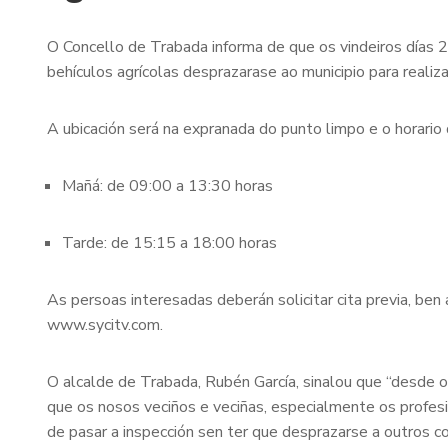
O Concello de Trabada informa de que os vindeiros días 
behículos agrícolas desprazarase ao municipio para realiza
A ubicación será na expranada do punto limpo e o horario 
Mañá: de 09:00 a 13:30 horas
Tarde: de 15:15 a 18:00 horas
As persoas interesadas deberán solicitar cita previa, be
www.sycitv.com.
O alcalde de Trabada, Rubén García, sinalou que “desde o
que os nosos veciños e veciñas, especialmente os profesio
de pasar a inspección sen ter que desprazarse a outros co