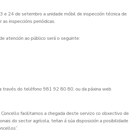
23 e 24 de setembro a unidade móbil de inspección técnica de
r as inspeccións periódicas.
de atención ao público será o seguinte:
n a través do teléfono 981 92 80 80, ou da páxina web
 Concello facilitamos a chegada deste servizo co obxectivo de
nais do sector agrícola, teñan á súa disposición a posibilidade
ncellos”.