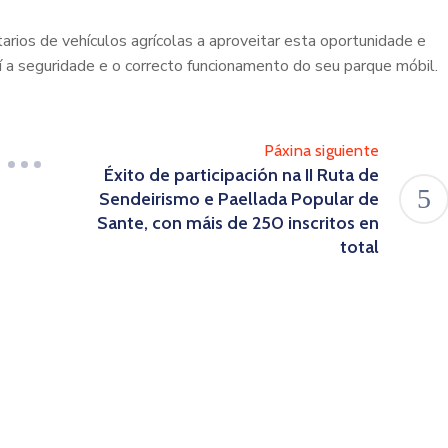
rios de vehículos agrícolas a aproveitar esta oportunidade e
sí a seguridade e o correcto funcionamento do seu parque móbil.
Páxina siguiente
Éxito de participación na II Ruta de
Sendeirismo e Paellada Popular de
Sante, con máis de 250 inscritos en
total