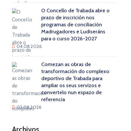
O Concello de Trabada abre o
prazo de inscrición nos
programas de conciliación
Madrugadores e Ludiseráns
para o curso 2026-2027
04.08.2026
Comezan as obras de
transformación do complexo
deportivo de Trabada para
ampliar os seus servizos e
convertelo nun espazo de
referencia
03.08.2026
Archivos