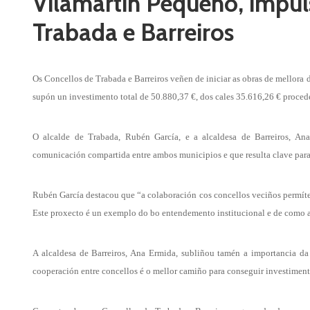
Vilamartín Pequeno, impul
Trabada e Barreiros
Os Concellos de Trabada e Barreiros veñen de iniciar as obras de mellora 
supón un investimento total de 50.880,37 €, dos cales 35.616,26 € proce
O alcalde de Trabada, Rubén García, e a alcaldesa de Barreiros, Ana
comunicación compartida entre ambos municipios e que resulta clave para 
Rubén García destacou que “a colaboración cos concellos veciños permíten
Este proxecto é un exemplo do bo entendemento institucional e de como a 
A alcaldesa de Barreiros, Ana Ermida, subliñou tamén a importancia da
cooperación entre concellos é o mellor camiño para conseguir investimento