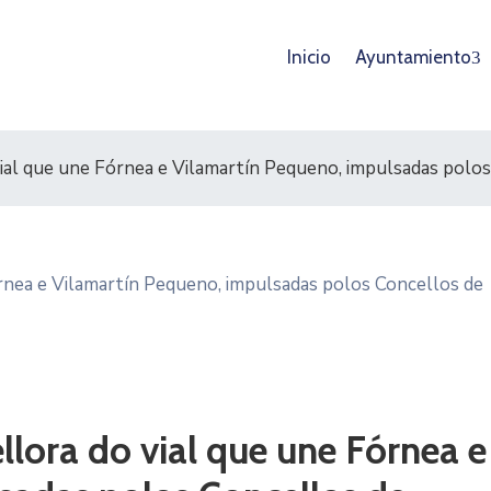
Inicio
Ayuntamiento
ial que une Fórnea e Vilamartín Pequeno, impulsadas polos
lora do vial que une Fórnea e