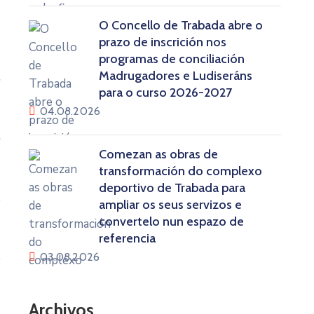
O Concello de Trabada abre o
prazo de inscrición nos
programas de conciliación
Madrugadores e Ludiseráns
e
para o curso 2026-2027
04.08.2026
e
Comezan as obras de
transformación do complexo
deportivo de Trabada para
.
ampliar os seus servizos e
convertelo nun espazo de
referencia
03.08.2026
a
Archivos