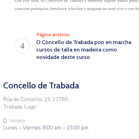
Con esta obra, os Concellos de Trabada e Barreiros seguen dando pasos f
conectan parroquias, fortalecen relacións e aseguran un rural vivo e con fu
Página anterior
O Concello de Trabada pon en marcha
cursos de talla en madeira como
novidade deste curso
Concello de Trabada
Rúa do Concello, 15, 27765
Trabada, Lugo
Horario:
Lunes – Viernes: 8:00 am – 15:00 pm