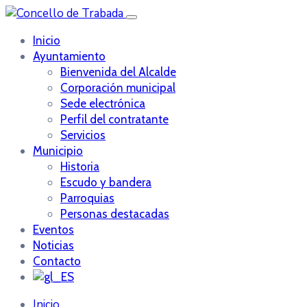
Inicio
Ayuntamiento
Bienvenida del Alcalde
Corporación municipal
Sede electrónica
Perfil del contratante
Servicios
Municipio
Historia
Escudo y bandera
Parroquias
Personas destacadas
Eventos
Noticias
Contacto
Inicio