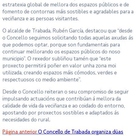
estratexia global de mellora dos espazos públicos e de
fomento de contornas máis sostibles e agradables para a
veciñanza e as persoas visitantes.
O alcalde de Trabada, Rubén García, destacou que “desde
o Concello seguimos solicitando todas aquelas axudas ás
que podemos optar, porque son fundamentais para
continuar mellorando os espazos públicos do noso
municipio”. O rexedor subliñou tamén que “este
proxecto permitirá poñer en valor unha zona moi
utilizada, creando espazos máis cómodos, verdes e
respectuosos co medio ambiente”.
Desde o Concello reiteran o seu compromiso de seguir
impulsando actuacións que contribúan á mellora da
calidade de vida da veciñanza e ao coidado do entorno,
apostando por proxectos sostibles e adaptados ás
necesidades do rural.
Página anterior
O Concello de Trabada organiza dúas