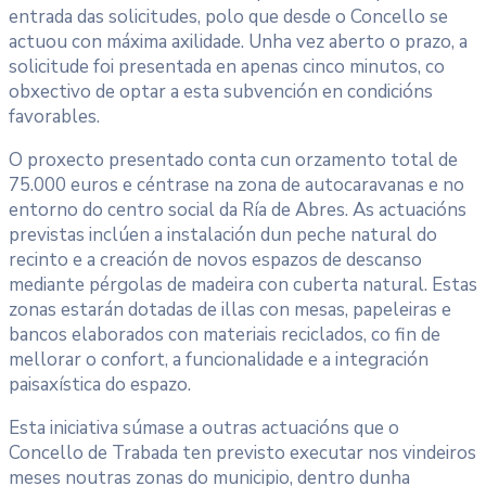
entrada das solicitudes, polo que desde o Concello se
actuou con máxima axilidade. Unha vez aberto o prazo, a
solicitude foi presentada en apenas cinco minutos, co
obxectivo de optar a esta subvención en condicións
favorables.
O proxecto presentado conta cun orzamento total de
75.000 euros e céntrase na zona de autocaravanas e no
entorno do centro social da Ría de Abres. As actuacións
previstas inclúen a instalación dun peche natural do
recinto e a creación de novos espazos de descanso
mediante pérgolas de madeira con cuberta natural. Estas
zonas estarán dotadas de illas con mesas, papeleiras e
bancos elaborados con materiais reciclados, co fin de
mellorar o confort, a funcionalidade e a integración
paisaxística do espazo.
Esta iniciativa súmase a outras actuacións que o
Concello de Trabada ten previsto executar nos vindeiros
meses noutras zonas do municipio, dentro dunha