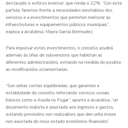
destacado o esforzo inversor, que ronda o 22%. “Con esta
partida, faremos fronte a necesidades inevitables dos
servizos e a investimentos que permiten mellorar as
infraestruturas e equipamentos públicos municipais”,
explica a alcaldesa, Mayra García Bermudez.
Para impulsar estes investimentos, o concello acudirá
ademais ás liñas de subvencions que habilitan as
diferentes administracións, evitando na medida do posible
as modificacións orzamentarias.
“Son unhas contas equilibradas, que garanten a
estabilidade do concello reforzando servizos sociais
básicos como a Axuda no Fogar”, apunta a alcaldesa, “un
documento realista e axustado aos ingresos e gastos,
evitando previsións non realizables que den unha imaxe
non axustada do noso estado económico-financeiro”.