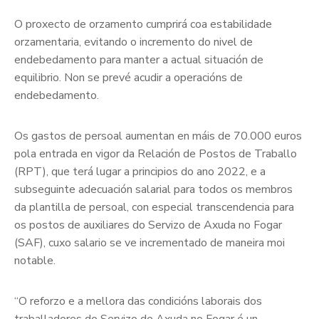
O proxecto de orzamento cumprirá coa estabilidade
orzamentaria, evitando o incremento do nivel de
endebedamento para manter a actual situación de
equilibrio. Non se prevé acudir a operacións de
endebedamento.
Os gastos de persoal aumentan en máis de 70.000 euros
pola entrada en vigor da Relación de Postos de Traballo
(RPT), que terá lugar a principios do ano 2022, e a
subseguinte adecuación salarial para todos os membros
da plantilla de persoal, con especial transcendencia para
os postos de auxiliares do Servizo de Axuda no Fogar
(SAF), cuxo salario se ve incrementado de maneira moi
notable.
“O reforzo e a mellora das condicións laborais dos
traballadores do Servizo de Axuda no Fogar é un