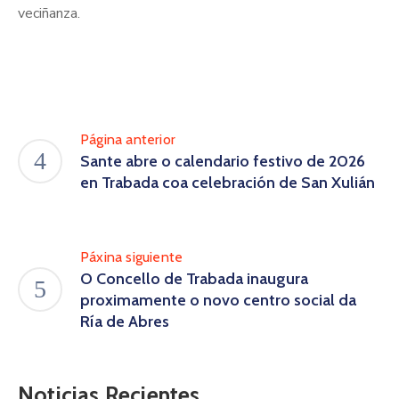
veciñanza.
Página anterior
Sante abre o calendario festivo de 2026
en Trabada coa celebración de San Xulián
Páxina siguiente
O Concello de Trabada inaugura
proximamente o novo centro social da
Ría de Abres
Noticias Recientes