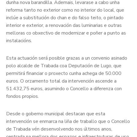
dunha nova barandilla. Ademais, levarase a cabo unha
reforma tanto no exterior como no interior do local, que
inclúe a substitución do chan e do falso teito, o pintado
interior e exterior, a renovación das luminarias e outras
melloras co obxectivo de modernizar e poñer a punto as
instalacións.
Esta actuación será posible grazas a un convenio asinado
polo alcalde de Trabada coa Deputación de Lugo, que
permitirá financiar o proxecto cunha achega de 50.000
euros. O orzamento total da intervención ascende a
51.432,75 euros, asumindo o Concello a diferenza con
fondos propios.
Desde o goberno municipal destacan que esta
intervención se enmarca na liña de traballo que o Concello
de Trabada vén desenvolvendo nos últimos anos,
centrada na mellora dos espazos e infraestruturas de uso