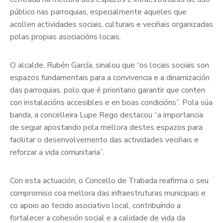
público nas parroquias, especialmente aqueles que
acollen actividades sociais, culturais e veciñais organizadas
polas propias asociacións locais.
O alcalde, Rubén García, sinalou que “os locais sociais son
espazos fundamentais para a convivencia e a dinamización
das parroquias, polo que é prioritario garantir que conten
con instalacións accesibles e en boas condicións”. Pola súa
banda, a concelleira Lupe Rego destacou “a importancia
de seguir apostando pola mellora destes espazos para
facilitar o desenvolvemento das actividades veciñais e
reforzar a vida comunitaria”.
Con esta actuación, o Concello de Trabada reafirma o seu
compromiso coa mellora das infraestruturas municipais e
co apoio ao tecido asociativo local, contribuíndo a
fortalecer a cohesión social e a calidade de vida da