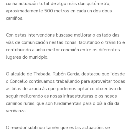
cunha actuación total de algo máis dun quilómetro,
aproximadamente 500 metros en cada un dos dous
camiños.
Con estas intervencións búscase mellorar o estado das
vías de comunicación nestas zonas, facilitando o tránsito e
contribuíndo a unha mellor conexión entre os diferentes
lugares do municipio.
O alcalde de Trabada, Rubén García, destacou que “desde
o Concello continuamos traballando para aproveitar todas
as liñas de axuda ás que podemos optar co obxectivo de
seguir mellorando as nosas infraestruturas e os nosos
camiños rurais, que son fundamentais para o día a día da
veciñanza”.
O rexedor subliñou tamén que estas actuacións se