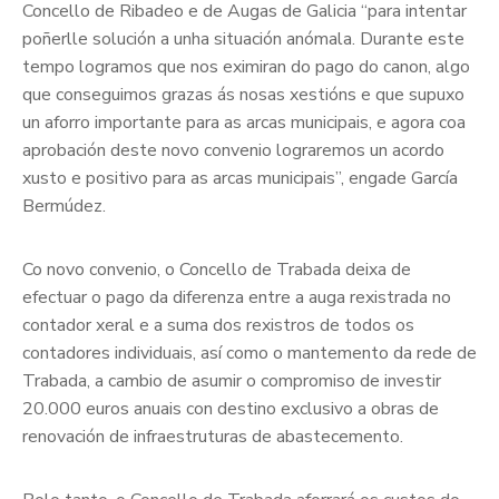
Concello de Ribadeo e de Augas de Galicia “para intentar
poñerlle solución a unha situación anómala. Durante este
tempo logramos que nos eximiran do pago do canon, algo
que conseguimos grazas ás nosas xestións e que supuxo
un aforro importante para as arcas municipais, e agora coa
aprobación deste novo convenio lograremos un acordo
xusto e positivo para as arcas municipais”, engade García
Bermúdez.
Co novo convenio, o Concello de Trabada deixa de
efectuar o pago da diferenza entre a auga rexistrada no
contador xeral e a suma dos rexistros de todos os
contadores individuais, así como o mantemento da rede de
Trabada, a cambio de asumir o compromiso de investir
20.000 euros anuais con destino exclusivo a obras de
renovación de infraestruturas de abastecemento.