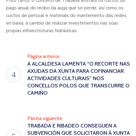
Polo tanto, o Concello de Trabada aforrará os custos do
pago anual do recibo da auga que se perde, así como os
custos de persoal e materiais do mantemento das redes
en baixa, a cambio de realizar investimentos nas súas
propias infraestruturas hidráulicas.
Página anterior
A ALCALDESA LAMENTA “O RECORTE NAS
AXUDAS DA XUNTA PARA COFINANCIAR
ACTIVIDADES CULTURAIS” NOS
CONCELLOS POLOS QUE TRANSCURRE O
CAMIÑO
Páxina siguiente
TRABADA E RIBADEO CONSEGUEN A
SUBVENCIÓN QUE SOLICITARON Á XUNTA