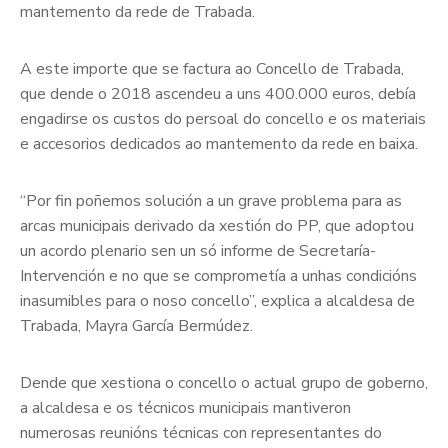
mantemento da rede de Trabada.
A este importe que se factura ao Concello de Trabada,
que dende o 2018 ascendeu a uns 400.000 euros, debía
engadirse os custos do persoal do concello e os materiais
e accesorios dedicados ao mantemento da rede en baixa.
“Por fin poñemos solución a un grave problema para as
arcas municipais derivado da xestión do PP, que adoptou
un acordo plenario sen un só informe de Secretaría-
Intervención e no que se comprometía a unhas condicións
inasumibles para o noso concello”, explica a alcaldesa de
Trabada, Mayra García Bermúdez.
Dende que xestiona o concello o actual grupo de goberno,
a alcaldesa e os técnicos municipais mantiveron
numerosas reunións técnicas con representantes do