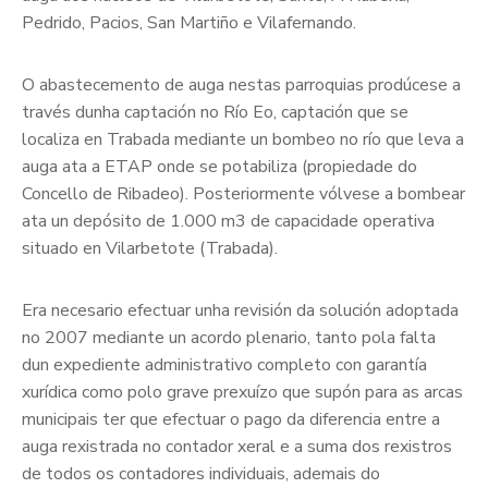
Pedrido, Pacios, San Martiño e Vilafernando.
O abastecemento de auga nestas parroquias prodúcese a
través dunha captación no Río Eo, captación que se
localiza en Trabada mediante un bombeo no río que leva a
auga ata a ETAP onde se potabiliza (propiedade do
Concello de Ribadeo). Posteriormente vólvese a bombear
ata un depósito de 1.000 m3 de capacidade operativa
situado en Vilarbetote (Trabada).
Era necesario efectuar unha revisión da solución adoptada
no 2007 mediante un acordo plenario, tanto pola falta
dun expediente administrativo completo con garantía
xurídica como polo grave prexuízo que supón para as arcas
municipais ter que efectuar o pago da diferencia entre a
auga rexistrada no contador xeral e a suma dos rexistros
de todos os contadores individuais, ademais do