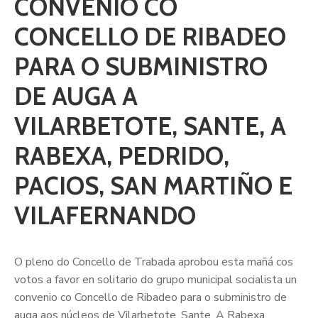
CONVENIO CO
CONCELLO DE RIBADEO
PARA O SUBMINISTRO
DE AUGA A
VILARBETOTE, SANTE, A
RABEXA, PEDRIDO,
PACIOS, SAN MARTIÑO E
VILAFERNANDO
O pleno do Concello de Trabada aprobou esta mañá cos
votos a favor en solitario do grupo municipal socialista un
convenio co Concello de Ribadeo para o subministro de
auga aos núcleos de Vilarbetote, Sante, A Rabexa,