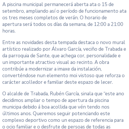
A piscina municipal permanecerá aberta ata o 15 de
setembro, ampliando así o período de funcionamento ata
os tres meses completos de verán. O horario de
apertura será todos os días da semana, de 12:00 a 21:00
horas.
Entre as novidades desta tempada destaca o novo mural
artístico realizado por Álvaro García, veciño de Trabada e
da parroquia de Sante, que achega cor, personalidade e
un importante atractivo visual ao recinto. A obra
contribúe a modernizar a imaxe da instalación,
converténdose nun elemento moi vistoso que reforza o
carácter acolledor e familiar deste espazo de lecer.
O alcalde de Trabada, Rubén García, sinala que “este ano
decidimos ampliar o tempo de apertura da piscina
municipa debido á boa acollida que vén tendo nos
últimos anos. Queremos seguir potenciando este
complexo deportivo como un espazo de referencia para
o ocio familiar e o desfrute de persoas de todas as