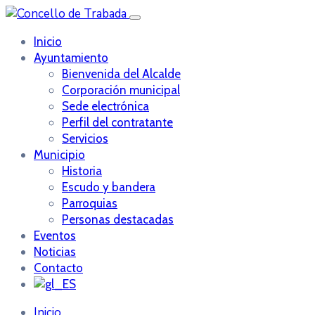
Inicio
Ayuntamiento
Bienvenida del Alcalde
Corporación municipal
Sede electrónica
Perfil del contratante
Servicios
Municipio
Historia
Escudo y bandera
Parroquias
Personas destacadas
Eventos
Noticias
Contacto
Inicio