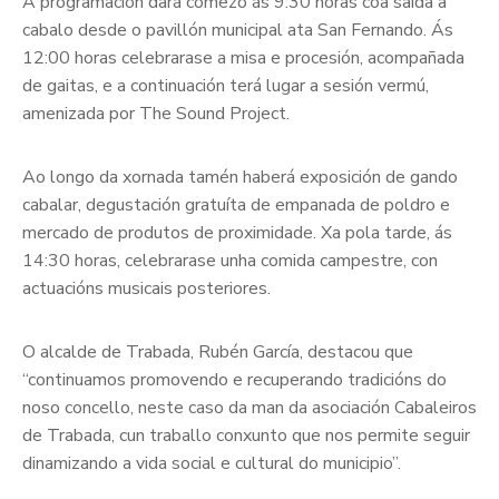
A programación dará comezo ás 9:30 horas coa saída a
cabalo desde o pavillón municipal ata San Fernando. Ás
12:00 horas celebrarase a misa e procesión, acompañada
de gaitas, e a continuación terá lugar a sesión vermú,
amenizada por The Sound Project.
Ao longo da xornada tamén haberá exposición de gando
cabalar, degustación gratuíta de empanada de poldro e
mercado de produtos de proximidade. Xa pola tarde, ás
14:30 horas, celebrarase unha comida campestre, con
actuacións musicais posteriores.
O alcalde de Trabada, Rubén García, destacou que
“continuamos promovendo e recuperando tradicións do
noso concello, neste caso da man da asociación Cabaleiros
de Trabada, cun traballo conxunto que nos permite seguir
dinamizando a vida social e cultural do municipio”.