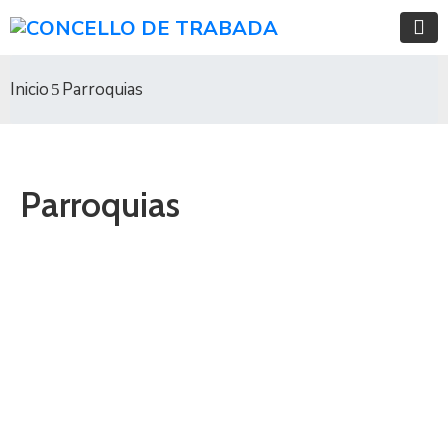
Inicio
Parroquias
Parroquias