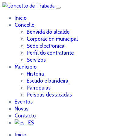
Inicio
Concello
Benvida do alcalde
Corporación municipal
Sede electrónica
Perfil do contratante
Servizos
Municipio
Historia
Escudo e bandeira
Parroquias
Persoas destacadas
Eventos
Novas
Contacto
Inicio